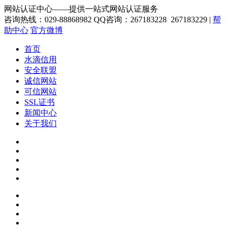
网站认证中心——提供一站式网站认证服务
咨询热线：029-88868982
QQ咨询：267183228 267183229
|
帮
助中心
官方微博
首页
水滴信用
安全联盟
诚信网站
可信网站
SSL证书
新闻中心
关于我们