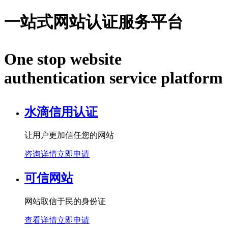
一站式网站认证服务平台
One stop website
authentication service platform
水滴信用认证
让用户更加信任您的网站
咨询详情
立即申请
可信网站
网站取信于民的身份证
查看详情
立即申请