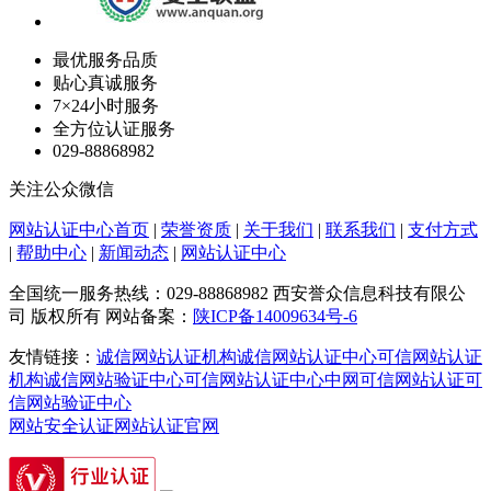
最优服务品质
贴心真诚服务
7×24小时服务
全方位认证服务
029-88868982
关注公众微信
网站认证中心首页
|
荣誉资质
|
关于我们
|
联系我们
|
支付方式
|
帮助中心
|
新闻动态
|
网站认证中心
全国统一服务热线：029-88868982 西安誉众信息科技有限公
司 版权所有 网站备案：
陕ICP备14009634号-6
友情链接：
诚信网站认证机构
诚信网站认证中心
可信网站认证
机构
诚信网站验证中心
可信网站认证中心
中网可信网站认证
可
信网站验证中心
网站安全认证
网站认证官网