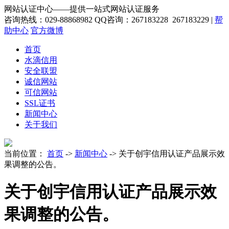
网站认证中心——提供一站式网站认证服务
咨询热线：029-88868982
QQ咨询：267183228 267183229
|
帮
助中心
官方微博
首页
水滴信用
安全联盟
诚信网站
可信网站
SSL证书
新闻中心
关于我们
当前位置：
首页
->
新闻中心
->
关于创宇信用认证产品展示效
果调整的公告。
关于创宇信用认证产品展示效
果调整的公告。