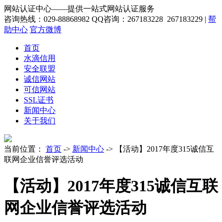
网站认证中心——提供一站式网站认证服务
咨询热线：029-88868982
QQ咨询：267183228 267183229
|
帮
助中心
官方微博
首页
水滴信用
安全联盟
诚信网站
可信网站
SSL证书
新闻中心
关于我们
当前位置：
首页
->
新闻中心
->
【活动】2017年度315诚信互
联网企业信誉评选活动
【活动】2017年度315诚信互联
网企业信誉评选活动