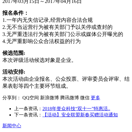
2017年03月15日～2017年04月16日
报名条件：
1.一年内无失信记录,经营内容合法合规
2.无不当运营行为被有关部门予以关停或查封的
3.无严重违法行为被有关部门公示或媒体公开曝光的
4.无严重影响公众合法权益的行为
候选范围:
本次评级活动候选对象是企业。
活动安排:
本次活动由企业报名、公众投票、评审委员会评审、结
果表彰等四个主要环节组成。
分享到：
QQ空间
新浪微博
腾讯微博
微信
更多
上一条资讯：
2018年誉众科技“双十一”特惠活..
下一条资讯：
【活动】安全联盟新春买赠活动通知
新闻中心